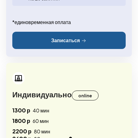
*единовременная оплата
Записаться
Индивидуально
online
1300 р
40 мин
1800 р
60 мин
2200 р
80 мин