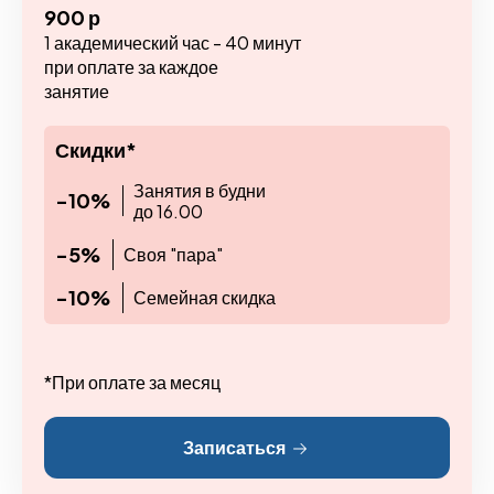
900 р
1 академический час - 40 минут
при оплате за каждое
занятие
Скидки*
Занятия в будни
-10%
до 16.00
-5%
Своя "пара"
-10%
Семейная скидка
*При оплате за месяц
Записаться