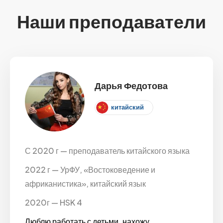
Наши преподаватели
Дарья Федотова
китайский
С 2020 г — преподаватель китайского языка
2022 г — УрФУ, «Востоковедение и
африканистика», китайский язык
2020г — HSK 4
Люблю работать с детьми, нахожу