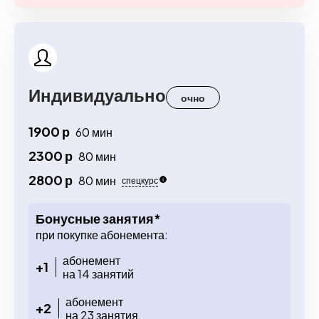
Индивидуально
очно
1900 р
60 мин
2300 р
80 мин
2800 р
80 мин
спецкурс
Бонусные занятия*
при покупке абонемента:
абонемент
+1
на 14 занятий
абонемент
+2
на 23 занятия