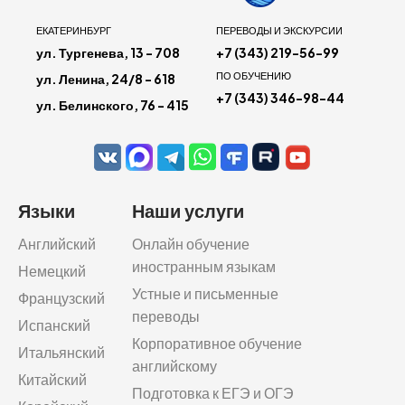
ЕКАТЕРИНБУРГ
ПЕРЕВОДЫ И ЭКСКУРСИИ
ул. Тургенева, 13 - 708
+7 (343) 219-56-99
ПО ОБУЧЕНИЮ
ул. Ленина, 24/8 - 618
+7 (343) 346-98-44
ул. Белинского, 76 - 415
Языки
Наши услуги
Английский
Онлайн обучение
иностранным языкам
Немецкий
Устные и письменные
Французский
переводы
Испанский
Корпоративное обучение
Итальянский
английскому
Китайский
Подготовка к ЕГЭ и ОГЭ