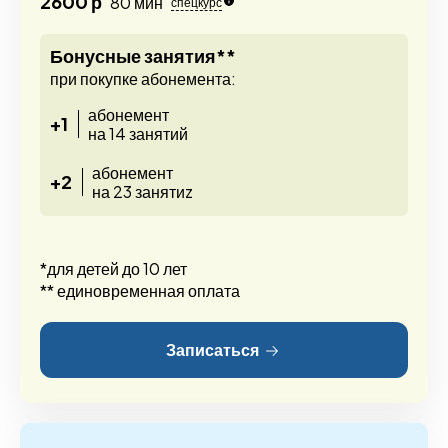
2600 р
80 мин
спецкурс
Бонусные занятия**
при покупке абонемента:
абонемент
+1
на 14 занятий
абонемент
+2
на 23 занятиz
*для детей до 10 лет
** единовременная оплата
Записаться