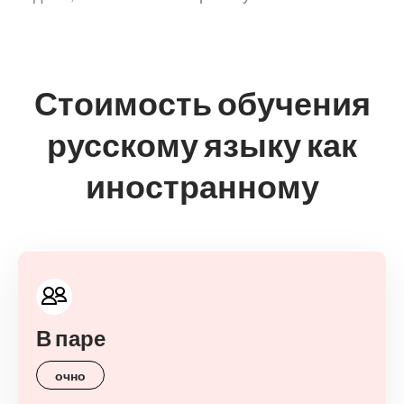
Стоимость обучения
русскому языку как
иностранному
В паре
очно