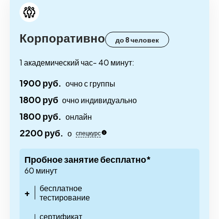
Корпоративно
до 8 человек
1 академический час- 40 минут:
1900 руб.
очно с группы
1800 руб
очно индивидуально
1800 руб.
онлайн
2200 руб.
о
спецкурс
Пробное занятие бесплатно*
60 минут
бесплатное
+
тестирование
сертификат