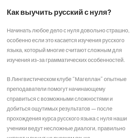
Как выучить русский с нуля?
Начинать любое дело с нуля довольно страшно,
особенно если это касается изучения русского
языка, который многие считают сложным для
изучения из-за грамматических особенностей.
В Лингвистическом клубе “Магеллан” опытные
преподаватели помогут начинающему
справиться с возможными сложностями и
добиться ощутимых результатов — после
прохождения курса русского языка с нуля наши
ученики ведут несложные диалоги, правильно
читают и пишут на русском языке.