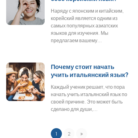
Наряду с японским и китайским,
корейский является одним из
самых популярных азиатских
языков для изучения. Мы
предлагаем вашему...
Почему стоит начать
учить итальянский язык?
Каждый ученик решает, что пора
начать учить итальянский язык по
своей причине. Это может быть
сделано для души,...
1
2