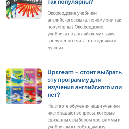
так популярны?
Оксфордские учебники
английского языка: почему они так
популярны? Оксфордские
учебники по английскому языку
заслуженно считаются одними из
лучших...
Upsream – стоит выбрать
эту программу для
изучения английского или
нет?
На старте обучения наши ученики
часто задают вопросы, которые
связанны с выбором программы и
учебником к необходимому