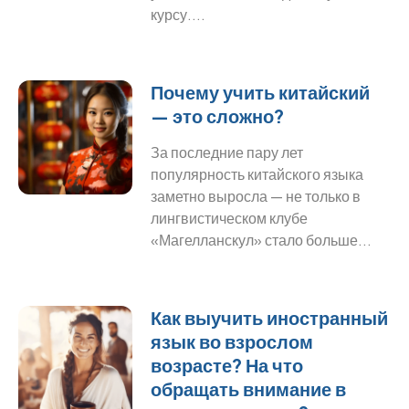
курсу....
Почему учить китайский
— это сложно?
За последние пару лет
популярность китайского языка
заметно выросла — не только в
лингвистическом клубе
«Магелланскул» стало больше...
Как выучить иностранный
язык во взрослом
возрасте? На что
обращать внимание в