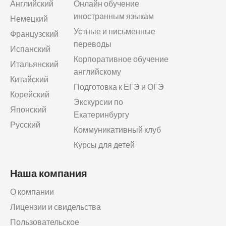
Английский
Онлайн обучение
иностранным языкам
Немецкий
Устные и письменные
Французский
переводы
Испанский
Корпоративное обучение
Итальянский
английскому
Китайский
Подготовка к ЕГЭ и ОГЭ
Корейский
Экскурсии по
Японский
Екатеринбургу
Русский
Коммуникативный клуб
Курсы для детей
Наша компания
О компании
Лицензии и свидельства
Пользовательское