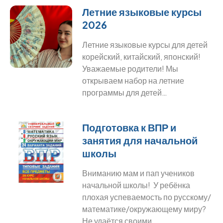
Летние языковые курсы
2026
Летние языковые курсы для детей
корейский, китайский, японский!
Уважаемые родители! Мы
открываем набор на летние
программы для детей…
Подготовка к ВПР и
занятия для начальной
школы
Вниманию мам и пап учеников
начальной школы! У ребёнка
плохая успеваемость по русскому/
математике/окружающему миру?
Не удаётся своими…