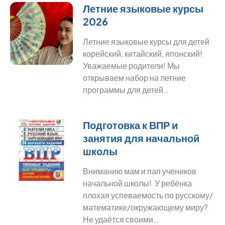
Летние языковые курсы
2026
Летние языковые курсы для детей
корейский, китайский, японский!
Уважаемые родители! Мы
открываем набор на летние
программы для детей…
Подготовка к ВПР и
занятия для начальной
школы
Вниманию мам и пап учеников
начальной школы! У ребёнка
плохая успеваемость по русскому/
математике/окружающему миру?
Не удаётся своими…