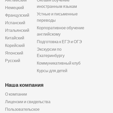
иностранным языкам
Немецкий
Устные и письменные
Французский
переводы
Испанский
Корпоративное обучение
Итальянский
английскому
Китайский
Подготовка к ЕГЭ и ОГЭ
Корейский
Экскурсии по
Японский
Екатеринбургу
Русский
Коммуникативный клуб
Курсы для детей
Наша компания
О компании
Лицензии и свидельства
Пользовательское