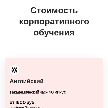
Стоимость
корпоративного
обучения
Английский
1 академический час- 40 минут:
от 1800 руб.
в офисе Заказчика