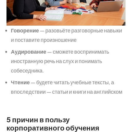
Говорение
— разовьёте разговорные навыки
и поставите произношение
Аудирование
— сможете воспринимать
иностранную речь на слух и понимать
собеседника.
Чтение
— будете читать учебные тексты, а
впоследствии — статьи и книги на английском
5 причин в пользу
корпоративного обучения