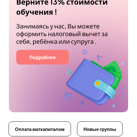
Оплата маткапиталом
Новые группы