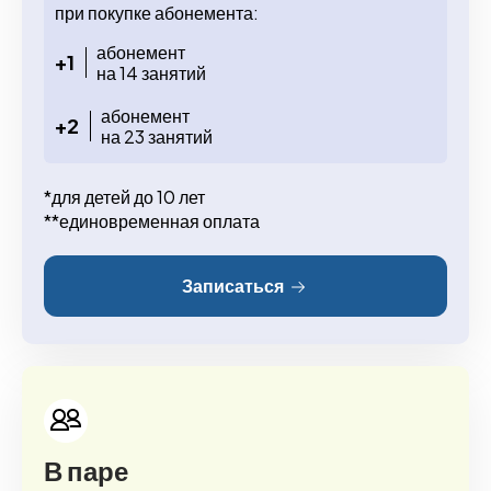
при покупке абонемента:
абонемент
+1
на 14 занятий
абонемент
+2
на 23 занятий
*для детей до 10 лет
**единовременная оплата
Записаться
В паре