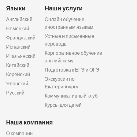
Языки
Наши услуги
Английский
Онлайн обучение
иностранным языкам
Немецкий
Устные и письменные
Французский
переводы
Испанский
Корпоративное обучение
Итальянский
английскому
Китайский
Подготовка к ЕГЭ и ОГЭ
Корейский
Экскурсии по
Японский
Екатеринбургу
Русский
Коммуникативный клуб
Курсы для детей
Наша компания
О компании