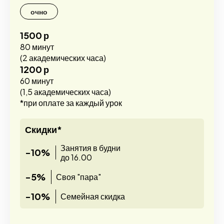
очно
1500 р
80 минут
(2 академических часа)
1200 р
60 минут
(1,5 академических часа)
*при оплате за каждый урок
Скидки*
Занятия в будни
-10%
до 16.00
-5%
Своя "пара"
-10%
Семейная скидка