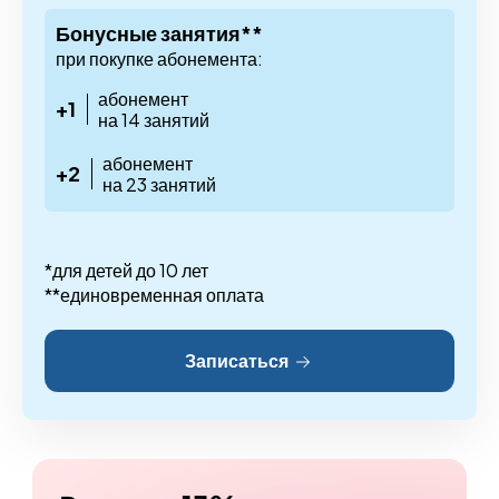
Бонусные занятия**
при покупке абонемента:
абонемент
+1
на 14 занятий
абонемент
+2
на 23 занятий
*для детей до 10 лет
**единовременная оплата
Записаться