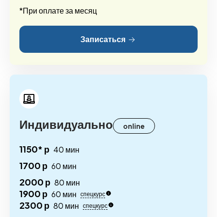
*При оплате за месяц
Записаться
Индивидуально
online
1150* р
40 мин
1700 р
60 мин
2000 р
80 мин
1900 р
60 мин
спецкурс
2300 р
80 мин
спецкурс