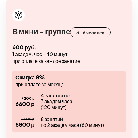
В мини - группе
3 - 6 человек
600 руб.
1 академ. час - 40 минут
при оплате за каждое занятие
Скидка 8%
при оплате за месяц:
4 занятия по
7200 р
3 академ часа
6600 р
(120 минут)
8 занятий
9600 р
8800 р
по 2 академ часа (80 минут)