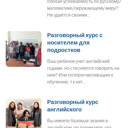
плохая успеваемость по русскому/
математике/окружающему миру?
Не удаётся своими…
Разговорный курс с
носителем для
подростков
Ваш ребенок учит английский
годами, но стесняется говорить на
нем? Или потерял мотивацию к
обучению, т к нет…
Разговорный курс
английского
Вы имеете базовые знания в
английском, но понимаете, что