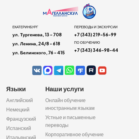
ЕКАТЕРИНБУРГ
ПЕРЕВОДЫ И ЭКСКУРСИИ
ул. Тургенева, 13 - 708
+7 (343) 219-56-99
ПО ОБУЧЕНИЮ
ул. Ленина, 24/8 - 618
+7 (343) 346-98-44
ул. Белинского, 76 - 415
Языки
Наши услуги
Английский
Онлайн обучение
иностранным языкам
Немецкий
Устные и письменные
Французский
переводы
Испанский
Корпоративное обучение
Итальянский