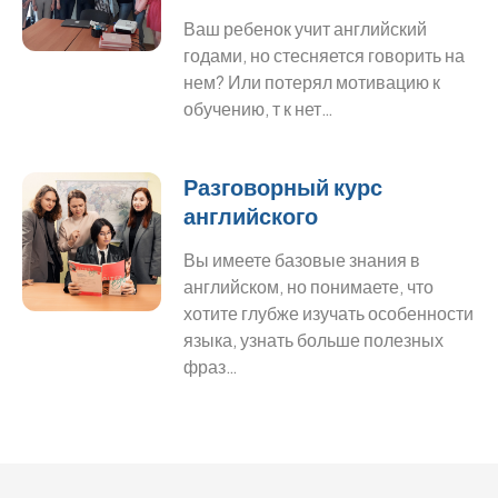
Ваш ребенок учит английский
годами, но стесняется говорить на
нем? Или потерял мотивацию к
обучению, т к нет…
Разговорный курс
английского
Вы имеете базовые знания в
английском, но понимаете, что
хотите глубже изучать особенности
языка, узнать больше полезных
фраз…