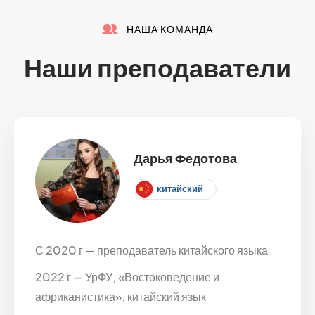
НАША КОМАНДА
Наши преподаватели
Дарья Федотова
китайский
С 2020 г — преподаватель китайского языка
2022 г — УрФУ, «Востоковедение и
африканистика», китайский язык